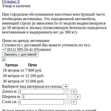
Отзывы: 6
Товар в наличии
При городском обслуживании высотных конструкций часто
необходима автовышка. Это передвижной автомобиль,
имеющий стрелу (в зависимости от модели выдвигающуюся
до 50 метров) и люльку (позволяющую безопасно находиться
монтажникам и выдерживать вес до 300 кг).
Цены на аренду автовышки
Стоимость с доставкой Вы можете уточнить по тел.:
(Пушкин)
Заказать с доставкой
Аренда
Цена
18 метров
от 7 800 руб.
28 метров
от 12 200 руб.
36 метров
от 15 600 руб.
Выберите вид материала из списка
Длина м.
-
+
Ширина м.
-
+
Слой см.
-
+
Услуги автовышки в Пушкине можно заказать в нашей