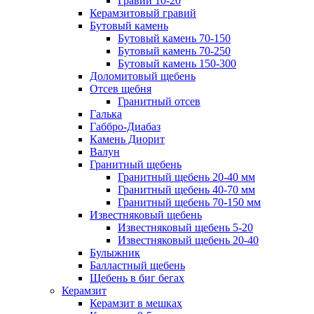
Гравий 10-20
Керамзитовый гравий
Бутовый камень
Бутовый камень 70-150
Бутовый камень 70-250
Бутовый камень 150-300
Доломитовый щебень
Отсев щебня
Гранитный отсев
Галька
Габбро-Диабаз
Камень Диорит
Валун
Гранитный щебень
Гранитный щебень 20-40 мм
Гранитный щебень 40-70 мм
Гранитный щебень 70-150 мм
Известняковый щебень
Известняковый щебень 5-20
Известняковый щебень 20-40
Булыжник
Балластный щебень
Щебень в биг бегах
Керамзит
Керамзит в мешках