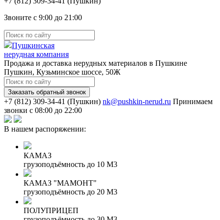
(Пушкин)
Звоните с 9:00 до 21:00
Пушкинская
нерудная компания
Продажа и доставка нерудных материалов в Пушкине
Пушкин, Кузьминское шоссе, 50Ж
Заказать обратный звонок
(Пушкин)
nk@pushkin-nerud.ru
Принимаем
звонки с 08:00 до 22:00
В нашем распоряжении:
КАМАЗ
грузоподъёмность до 10 М3
КАМАЗ "МАМОНТ"
грузоподъёмность до 20 М3
ПОЛУПРИЦЕП
грузоподъёмность до 30 М3