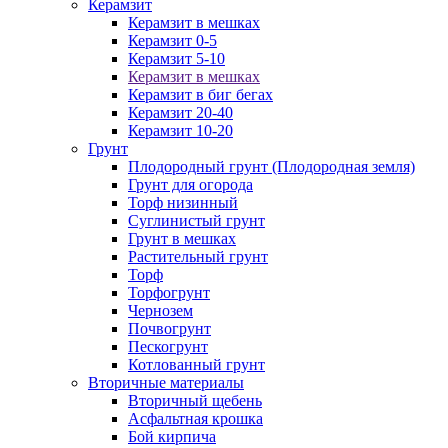
Керамзит
Керамзит в мешках
Керамзит 0-5
Керамзит 5-10
Керамзит в мешках
Керамзит в биг бегах
Керамзит 20-40
Керамзит 10-20
Грунт
Плодородный грунт (Плодородная земля)
Грунт для огорода
Торф низинный
Суглинистый грунт
Грунт в мешках
Растительный грунт
Торф
Торфогрунт
Чернозем
Почвогрунт
Пескогрунт
Котлованный грунт
Вторичные материалы
Вторичный щебень
Асфальтная крошка
Бой кирпича