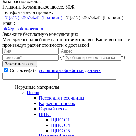
База расположена:
Пушкин, Кузьминское шоссе, 50Ж
Телефон отдела продаж:
(Пушкин)
(Пушкин)
Email:
nk@pushkin-nerud.ru
Закажите бесплатную консультацию
Менеджеры нашей компании ответят на все Ваши вопросы и
произведут расчёт стоимости с доставкой
{*
*}
Заказать звонок
Согласен(а) с
условиями обработки данных
Нерудные материалы
Песок
Песок для песочницы
Карьерный песок
Горный песок
ЩПС
ЩПС С1
ЩПС С4
ЩПС С5