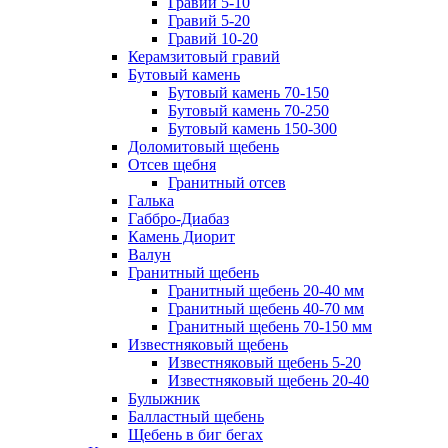
Гравий 5-10
Гравий 5-20
Гравий 10-20
Керамзитовый гравий
Бутовый камень
Бутовый камень 70-150
Бутовый камень 70-250
Бутовый камень 150-300
Доломитовый щебень
Отсев щебня
Гранитный отсев
Галька
Габбро-Диабаз
Камень Диорит
Валун
Гранитный щебень
Гранитный щебень 20-40 мм
Гранитный щебень 40-70 мм
Гранитный щебень 70-150 мм
Известняковый щебень
Известняковый щебень 5-20
Известняковый щебень 20-40
Булыжник
Балластный щебень
Щебень в биг бегах