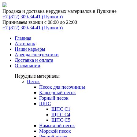
Продажа и доставка нерудных материалов в Пушкине
(Пушкин)
Принимаем звонки с 08:00 до 22:00
(Пушкин)
Главная
Автопарк
Наши карьеры
Аренда спецтехники
Доставка и оплата
О компании
Нерудные материалы
Песок
Песок для песочницы
Карьерный песок
Горный песок
ЩПС
ЩПС С1
ЩПС С4
ЩПС С5
Намывной песок
Морской песок
Речной песок