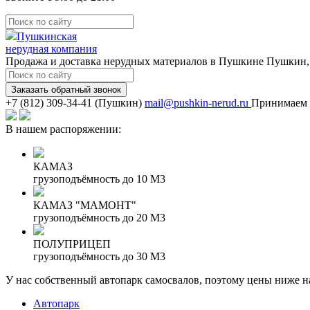
Пушкинская
нерудная компания
Продажа и доставка нерудных материалов в Пушкине
Пушкин,
Заказать обратный звонок
(Пушкин)
mail@pushkin-nerud.ru
Принимаем з
В нашем распоряжении:
КАМАЗ
грузоподъёмность до 10 М3
КАМАЗ "МАМОНТ"
грузоподъёмность до 20 М3
ПОЛУПРИЦЕП
грузоподъёмность до 30 М3
У нас собственный автопарк самосвалов, поэтому цены ниже 
Автопарк