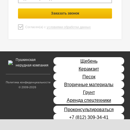
Заказать звонок
Согласен(а) с
условиями обработки данных
Пушкинская
Щебень
нерудная компания
Керамзит
Песок
Политика конфиденциальности
Вторичные материалы
© 2009-2026
Грунт
Аренда спецтехники
Проконсультироваться