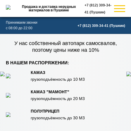
Продажа и доставка нерудных
материалов в Пушкине
(Пушкин)
Принимаем звонки
(Пушкин)
с 08:00 до 22:00
У нас собственный автопарк самосвалов,
поэтому цены ниже на 10%
В НАШЕМ РАСПОРЯЖЕНИИ:
КАМАЗ
грузоподъёмность до 10 М3
КАМАЗ "МАМОНТ"
грузоподъёмность до 20 М3
ПОЛУПРИЦЕП
грузоподъёмность до 30 М3