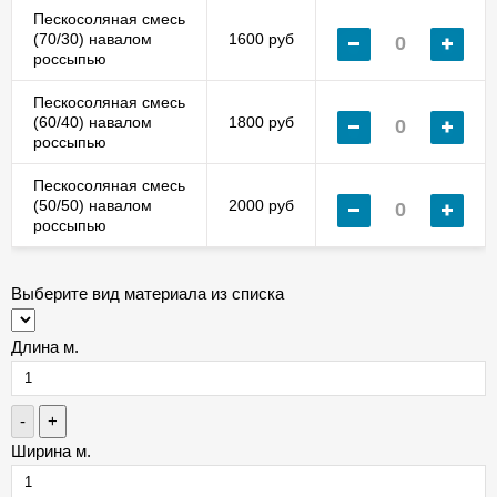
Пескосоляная смесь
(70/30) навалом
1600 руб
россыпью
Пескосоляная смесь
(60/40) навалом
1800 руб
россыпью
Пескосоляная смесь
(50/50) навалом
2000 руб
россыпью
Выберите вид материала из списка
Длина м.
-
+
Ширина м.