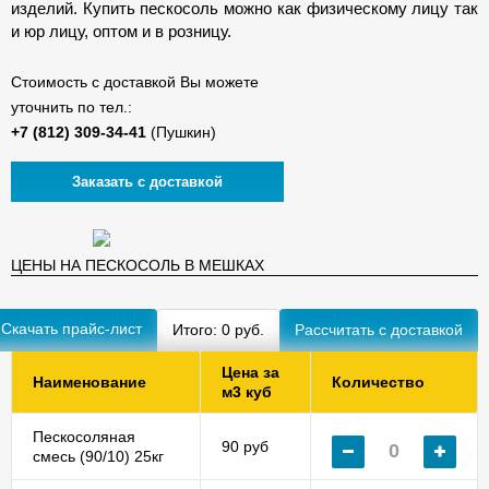
изделий. Купить пескосоль можно как физическому лицу так
и юр лицу, оптом и в розницу.
Стоимость с доставкой Вы можете
уточнить по тел.:
(Пушкин)
Заказать с доставкой
ЦЕНЫ НА ПЕСКОСОЛЬ В МЕШКАХ
Скачать прайс-лист
Итого:
0
руб.
Цена за
Наименование
Количество
м3 куб
Пескосоляная
90 руб
смесь (90/10) 25кг