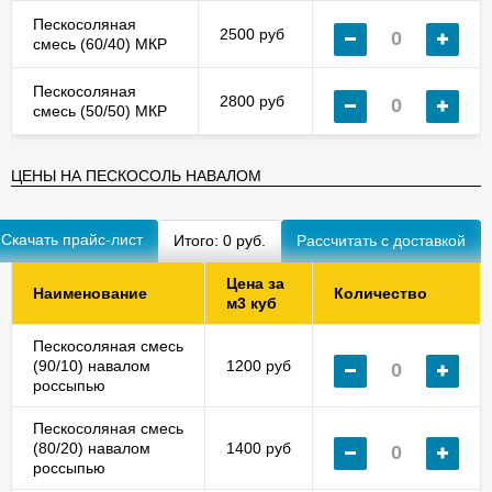
Пескосоляная
2500 руб
смесь (60/40) МКР
Пескосоляная
2800 руб
смесь (50/50) МКР
ЦЕНЫ НА ПЕСКОСОЛЬ НАВАЛОМ
Скачать прайс-лист
Итого:
0
руб.
Цена за
Наименование
Количество
м3 куб
Пескосоляная смесь
(90/10) навалом
1200 руб
россыпью
Пескосоляная смесь
(80/20) навалом
1400 руб
россыпью