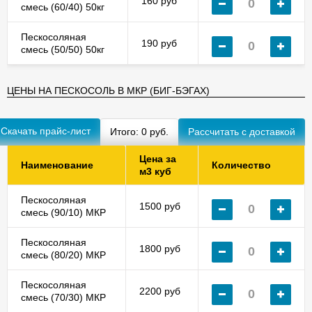
160 руб
смесь (60/40) 50кг
Пескосоляная
190 руб
смесь (50/50) 50кг
ЦЕНЫ НА ПЕСКОСОЛЬ В МКР (БИГ-БЭГАХ)
Скачать прайс-лист
Итого:
0
руб.
Цена за
Наименование
Количество
м3 куб
Пескосоляная
1500 руб
смесь (90/10) МКР
Пескосоляная
1800 руб
смесь (80/20) МКР
Пескосоляная
2200 руб
смесь (70/30) МКР